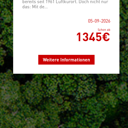
bereits seit 1961 Luftkurort. Doch nicht nur
das: Mit de…
05-09-2026
Schon ab
1345€
Weitere Informationen