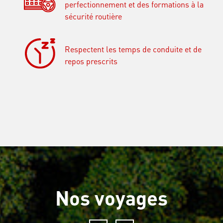
perfectionnement et des formations à la
sécurité routière
Respectent les temps de conduite et de
repos prescrits
Nos voyages