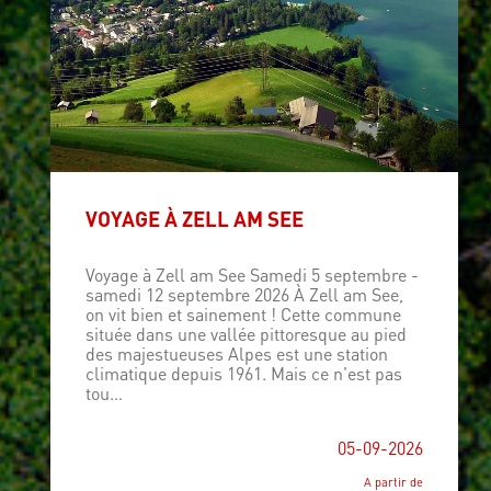
VOYAGE À ZELL AM SEE
Voyage à Zell am See Samedi 5 septembre -
samedi 12 septembre 2026 À Zell am See,
on vit bien et sainement ! Cette commune
située dans une vallée pittoresque au pied
des majestueuses Alpes est une station
climatique depuis 1961. Mais ce n'est pas
tou…
05-09-2026
A partir de