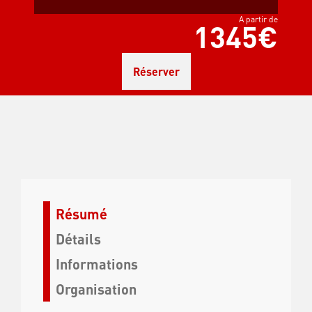
A partir de
1345€
Réserver
Résumé
Détails
Informations
Organisation